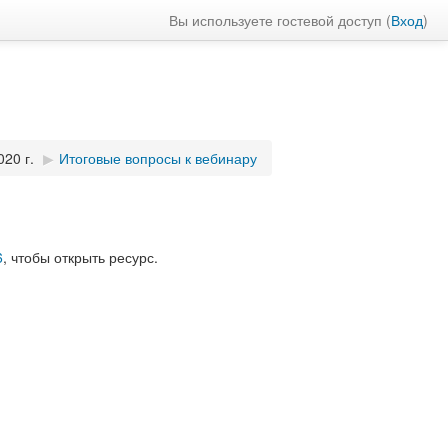
Вы используете гостевой доступ (
Вход
)
20 г.
▶︎
Итоговые вопросы к вебинару
6
, чтобы открыть ресурс.