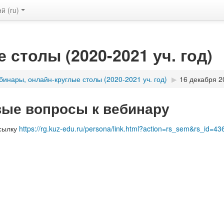
 ‎(ru)‎
столы (2020-2021 уч. год)
бинары, онлайн-круглые столы (2020-2021 уч. год)
▶︎
16 декабря 20
вые вопросы к вебинару
сылку
https://rg.kuz-edu.ru/persona/link.html?action=rs_sem&rs_id=43