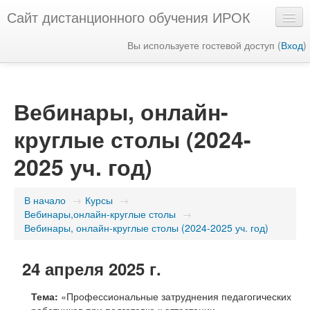
Сайт дистанционного обучения ИРОК
Вы используете гостевой доступ (
Вход
)
Русский ‎(ru)‎
Вебинары, онлайн-
круглые столы (2024-
2025 уч. год)
В начало
→
Курсы
→
Вебинары,онлайн-круглые столы
→
Вебинары, онлайн-круглые столы (2024-2025 уч. год)
24 апреля 2025 г.
Тема:
«Профессиональные затруднения педагогических