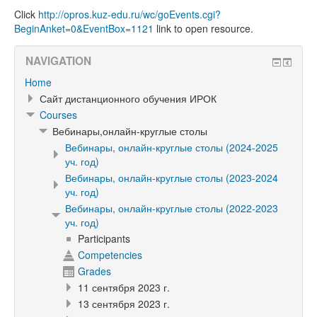
Click
http://opros.kuz-edu.ru/wc/goEvents.cgi?
BeginAnket=0&EventBox=1121
link to open resource.
NAVIGATION
Home
Сайт дистанционного обучения ИРОК
Courses
Вебинары,онлайн-круглые столы
Вебинары, онлайн-круглые столы (2024-2025
уч. год)
Вебинары, онлайн-круглые столы (2023-2024
уч. год)
Вебинары, онлайн-круглые столы (2022-2023
уч. год)
Participants
Competencies
Grades
11 сентября 2023 г.
13 сентября 2023 г.