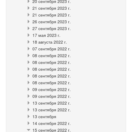
20 сентября 2023 г.
21 сентября 2023 г.
21 сентября 2023 г.
26 сентября 2023 г.
27 сентября 2023 г.
17 мая 2023 г.
18 августа 2022 г.
07 сентября 2022 г.
08 сентября 2022 г.
08 сентября 2022 г.
08 сентября 2022 г.
08 сентября 2022 г.
08 сентября 2022 г.
09 сентября 2022 г.
09 сентября 2022 г.
13 сентября 2022 г.
13 сентября 2022 г.
13 сентября
14 сентября 2022 г.
15 сентября 2022 г.