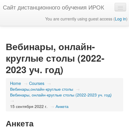
Сайт дистанционного обучения ИРОК
You are currently using guest access (
Log in
)
English ‎(en)‎
Вебинары, онлайн-
круглые столы (2022-
2023 уч. год)
Home
→
Courses
→
Вебинары,онлайн-круглые столы
→
Вебинары, онлайн-круглые столы (2022-2023 уч. год)
→
15 сентября 2022 г.
→
Анкета
Анкета