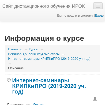
Сайт дистанционного обучения ИРОК
Вы не вошли в систему (
Вход
)
Русский ‎(ru)‎
Информация о курсе
В начало
→
Курсы
→
Вебинары,онлайн-круглые столы
→
Интернет-семинары КРИПКиПРО (2019-2020 уч. год)
→
Описание
Интернет-семинары
КРИПКиПРО (2019-2020 уч.
год)
Преподаватель:
Лектор