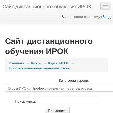
Сайт дистанционного обучения ИРОК
Вы не вошли в систему (
Вход
)
Русский ‎(ru)‎
Сайт дистанционного
обучения ИРОК
В начало
→
Курсы
→
Курсы ИРОК
→
Профессиональная переподготовка
Категории курсов:
Поиск курса: