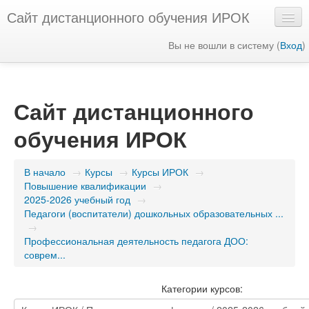
Сайт дистанционного обучения ИРОК
Вы не вошли в систему (
Вход
)
Русский ‎(ru)‎
Сайт дистанционного
обучения ИРОК
В начало
→
Курсы
→
Курсы ИРОК
→
Повышение квалификации
→
2025-2026 учебный год
→
Педагоги (воспитатели) дошкольных образовательных ...
→
Профессиональная деятельность педагога ДОО:
соврем...
Категории курсов: