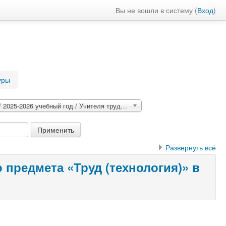
Вы не вошли в систему (
Вход
)
уры
2025-2026 учебный год / Учителя труда, физической культуры
Развернуть всё
 предмета «Труд (технология)» в