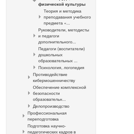
физической культуры
Теория и методика
преподавания учебного
предмета «...
Руководители, методисты
и педагоги
дополнительного...
Педагоги (воспитатели)
дошкольных
образовательных ...
Психология, логопедия
Противодействие
кибермошенничеству
Обеспечение комплексной
безопасности
образовательн...
Делопроизводство
Профессиональная
переподготовка
Подготовка научно-
педагогических кадров в