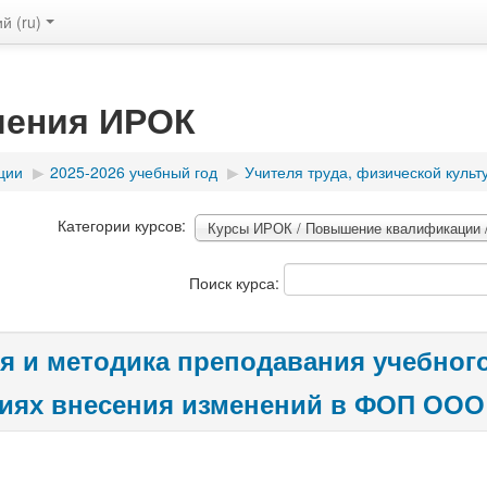
 ‎(ru)‎
чения ИРОК
ции
▶︎
2025-2026 учебный год
▶︎
Учителя труда, физической культ
Категории курсов:
Курсы ИРОК / Повышение квалификации / 
Поиск курса:
я и методика преподавания учебного
иях внесения изменений в ФОП ООО