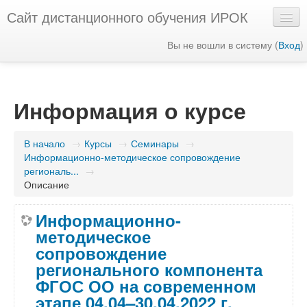
Сайт дистанционного обучения ИРОК
Вы не вошли в систему (
Вход
)
Русский ‎(ru)‎
Информация о курсе
В начало
→
Курсы
→
Семинары
→
Информационно-методическое сопровождение
региональ...
→
Описание
Информационно-
методическое
сопровождение
регионального компонента
ФГОС ОО на современном
этапе 04.04–30.04.2022 г.