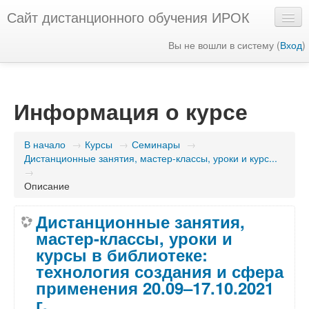
Сайт дистанционного обучения ИРОК
Вы не вошли в систему (
Вход
)
Русский ‎(ru)‎
Информация о курсе
В начало
→
Курсы
→
Семинары
→
Дистанционные занятия, мастер-классы, уроки и курс...
→
Описание
Дистанционные занятия,
мастер-классы, уроки и
курсы в библиотеке:
технология создания и сфера
применения 20.09–17.10.2021
г.