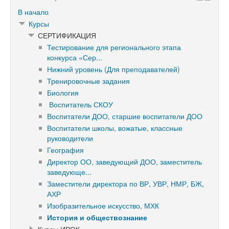
В начало
Курсы
СЕРТИФИКАЦИЯ
Тестирование для регионального этапа
конкурса «Сер...
Нижний уровень (Для преподавателей)
Тренировочные задания
Биология
Воспитатель СКОУ
Воспитатели ДОО, старшие воспитатели ДОО
Воспитатели школы, вожатые, классные
руководители
География
Директор ОО, заведующий ДОО, заместитель
заведующе...
Заместители директора по ВР, УВР, НМР, БЖ,
АХР
Изобразительное искусство, МХК
История и обществознание