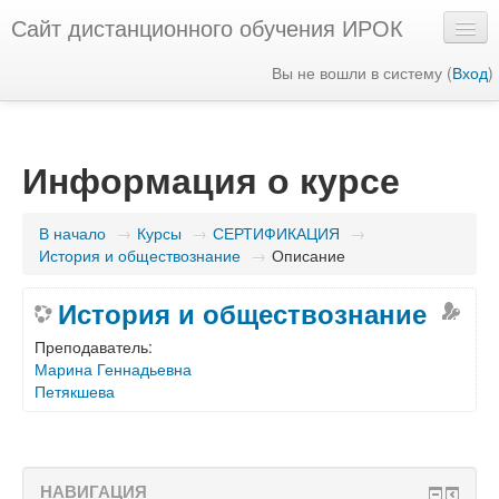
Сайт дистанционного обучения ИРОК
Вы не вошли в систему (
Вход
)
Русский ‎(ru)‎
Информация о курсе
В начало
→
Курсы
→
СЕРТИФИКАЦИЯ
→
История и обществознание
→
Описание
История и обществознание
Преподаватель:
Марина Геннадьевна
Петякшева
НАВИГАЦИЯ