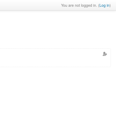
You are not logged in. (
Log in
)