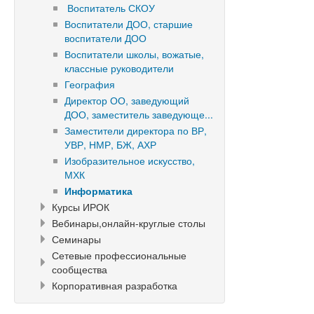
Воспитатель СКОУ
Воспитатели ДОО, старшие
воспитатели ДОО
Воспитатели школы, вожатые,
классные руководители
География
Директор ОО, заведующий
ДОО, заместитель заведующе...
Заместители директора по ВР,
УВР, НМР, БЖ, АХР
Изобразительное искусство,
МХК
Информатика
Курсы ИРОК
Вебинары,онлайн-круглые столы
Семинары
Сетевые профессиональные
сообщества
Корпоративная разработка