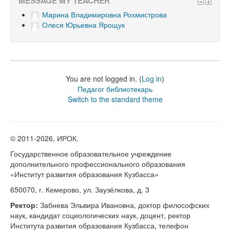
MESSAGE MY TEACHER
Марина Владимировна Рохмистрова
Олеся Юрьевна Ярощук
You are not logged in. (
Log in
)
Педагог библиотекарь
Switch to the standard theme
© 2011-
2026, ИРОК.
Государственное образовательное учреждение
дополнительного профессионального образования
«Институт развития образования Кузбасса»
650070, г. Кемерово, ул. Заузёлкова, д. 3
Ректор:
Забнева Эльвира Ивановна, доктор философских
наук, кандидат социологических наук, доцент, ректор
Института развития образования Кузбасса, телефон