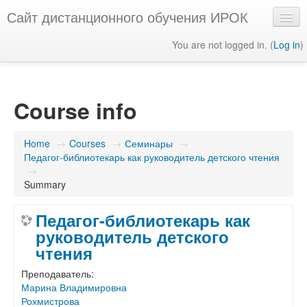
Сайт дистанционного обучения ИРОК
You are not logged in. (
Log in
)
English ‎(en)‎
Course info
Home
→
Courses
→
Семинары
→
Педагог-библиотекарь как руководитель детского чтения
→
Summary
Педагог-библиотекарь как
руководитель детского
чтения
Преподаватель:
Марина Владимировна
Рохмистрова