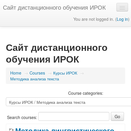
Сайт дистанционного обучения ИРОК
You are not logged in. (
Log in
)
English ‎(en)‎
Сайт дистанционного
обучения ИРОК
Home
→
Courses
→
Курсы ИРОК
→
Методика анализа текста
Course categories:
Search courses:
Методика лингвистического