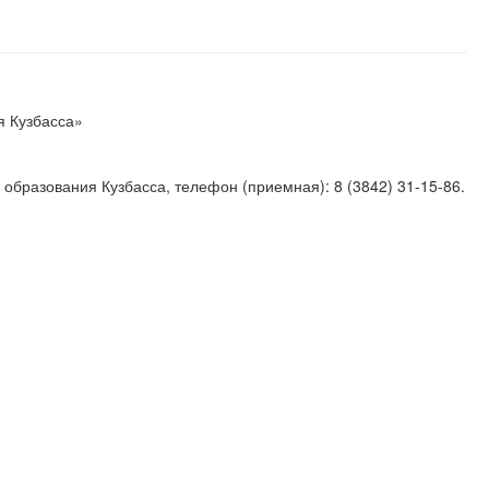
я Кузбасса»
 образования Кузбасса, телефон (приемная): 8 (3842) 31-15-86.