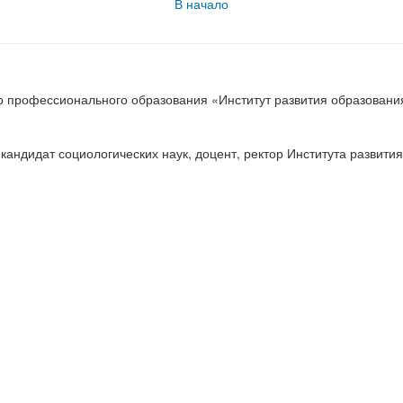
В начало
о профессионального образования «Институт развития образовани
андидат социологических наук, доцент, ректор Института развития