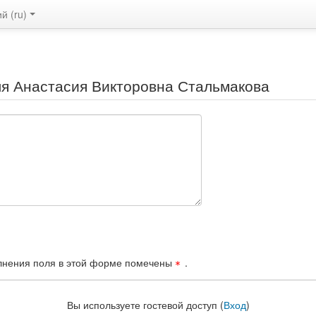
 ‎(ru)‎
я Анастасия Викторовна Стальмакова
лнения поля в этой форме помечены
.
Вы используете гостевой доступ (
Вход
)