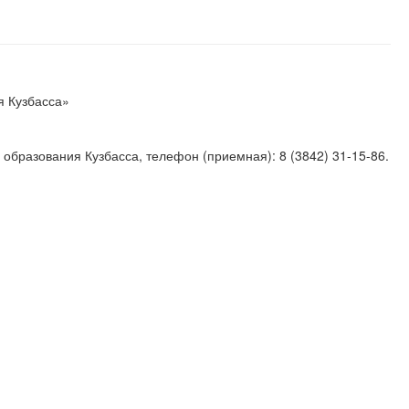
я Кузбасса»
 образования Кузбасса, телефон (приемная): 8 (3842) 31-15-86.