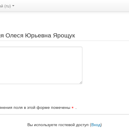
 ‎(ru)‎
ля Олеся Юрьевна Ярощук
лнения поля в этой форме помечены
.
Вы используете гостевой доступ (
Вход
)