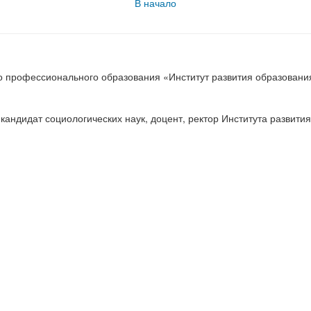
В начало
о профессионального образования «Институт развития образовани
андидат социологических наук, доцент, ректор Института развития